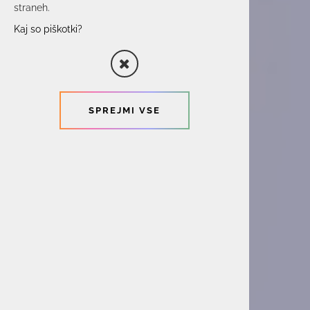
straneh.
Kaj so piškotki?
SPREJMI VSE