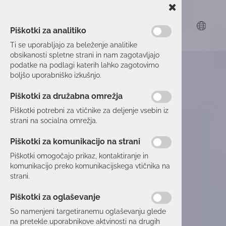
Piškotki za analitiko
Ti se uporabljajo za beleženje analitike
obsikanosti spletne strani in nam zagotavljajo
podatke na podlagi katerih lahko zagotovimo
boljšo uporabniško izkušnjo.
Piškotki za družabna omrežja
Piškotki potrebni za vtičnike za deljenje vsebin iz
strani na socialna omrežja.
Piškotki za komunikacijo na strani
Piškotki omogočajo prikaz, kontaktiranje in
komunikacijo preko komunikacijskega vtičnika na
strani.
Piškotki za oglaševanje
So namenjeni targetiranemu oglaševanju glede
na pretekle uporabnikove aktvinosti na drugih