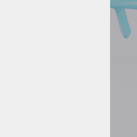
prilegajo potrebam vašega posla.