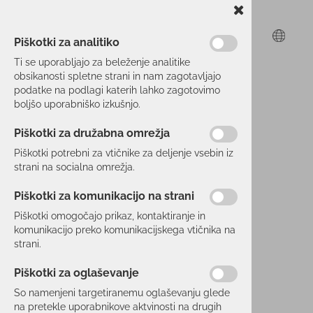
Piškotki za analitiko
Ti se uporabljajo za beleženje analitike
obsikanosti spletne strani in nam zagotavljajo
Roglit25
podatke na podlagi katerih lahko zagotovimo
boljšo uporabniško izkušnjo.
Piškotki za družabna omrežja
Piškotki potrebni za vtičnike za deljenje vsebin iz
strani na socialna omrežja.
Piškotki za komunikacijo na strani
Piškotki omogočajo prikaz, kontaktiranje in
komunikacijo preko komunikacijskega vtičnika na
strani.
Piškotki za oglaševanje
So namenjeni targetiranemu oglaševanju glede
na pretekle uporabnikove aktvinosti na drugih