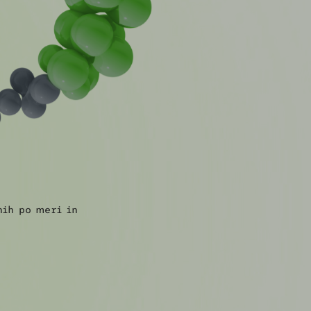
nih po meri in