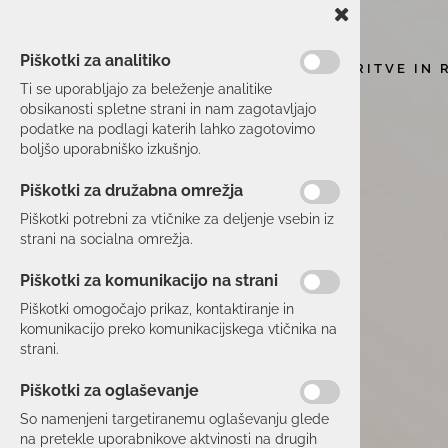
Piškotki za analitiko
STORITVE IN 
Ti se uporabljajo za beleženje analitike
obsikanosti spletne strani in nam zagotavljajo
podatke na podlagi katerih lahko zagotovimo
boljšo uporabniško izkušnjo.
Piškotki za družabna omrežja
Piškotki potrebni za vtičnike za deljenje vsebin iz
strani na socialna omrežja.
Piškotki za komunikacijo na strani
Piškotki omogočajo prikaz, kontaktiranje in
komunikacijo preko komunikacijskega vtičnika na
strani.
Piškotki za oglaševanje
So namenjeni targetiranemu oglaševanju glede
na pretekle uporabnikove aktvinosti na drugih