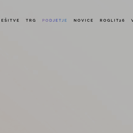
REŠITVE
TRG
PODJETJE
NOVICE
ROGLIT26