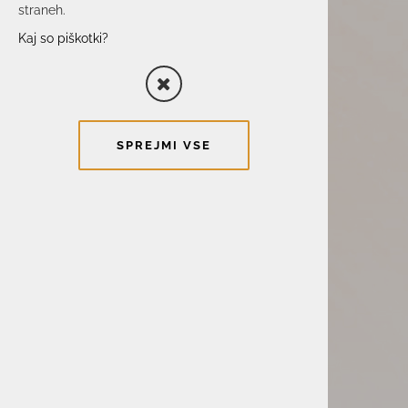
straneh.
Kaj so piškotki?
SPREJMI VSE