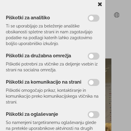
Piškotki za analitiko
Ti se uporabljajo za beleženje analitike
obsikanosti spletne strani in nam zagotavljajo
podatke na podlagi katerih lahko zagotovimo
boljšo uporabniško izkušnjo.
Piškotki za družabna omrežja
Piškotki potrebni za vtičnike za deljenje vsebin iz
strani na socialna omrežja.
Piškotki za komunikacijo na strani
Piškotki omogočajo prikaz, kontaktiranje in
komunikacijo preko komunikacijskega vtičnika na
strani.
Piškotki za oglaševanje
So namenjeni targetiranemu oglaševanju glede
na pretekle uporabnikove aktvinosti na drugih