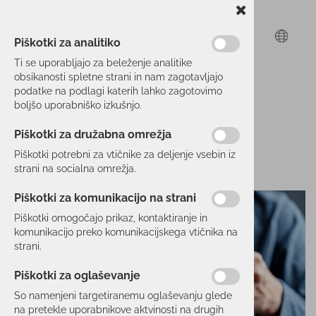
Piškotki za analitiko
Ti se uporabljajo za beleženje analitike
obsikanosti spletne strani in nam zagotavljajo
podatke na podlagi katerih lahko zagotovimo
boljšo uporabniško izkušnjo.
Piškotki za družabna omrežja
Piškotki potrebni za vtičnike za deljenje vsebin iz
strani na socialna omrežja.
Piškotki za komunikacijo na strani
Piškotki omogočajo prikaz, kontaktiranje in
komunikacijo preko komunikacijskega vtičnika na
strani.
Piškotki za oglaševanje
So namenjeni targetiranemu oglaševanju glede
na pretekle uporabnikove aktvinosti na drugih