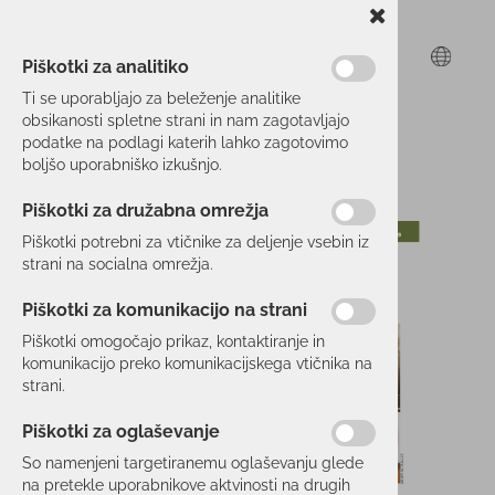
Piškotki za analitiko
Ti se uporabljajo za beleženje analitike
obsikanosti spletne strani in nam zagotavljajo
podatke na podlagi katerih lahko zagotovimo
boljšo uporabniško izkušnjo.
Piškotki za družabna omrežja
Piškotki potrebni za vtičnike za deljenje vsebin iz
strani na socialna omrežja.
Piškotki za komunikacijo na strani
Piškotki omogočajo prikaz, kontaktiranje in
komunikacijo preko komunikacijskega vtičnika na
strani.
Piškotki za oglaševanje
So namenjeni targetiranemu oglaševanju glede
na pretekle uporabnikove aktvinosti na drugih