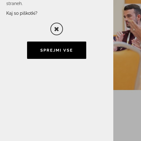
straneh.
Kaj so piškotki?
SPREJMI VSE