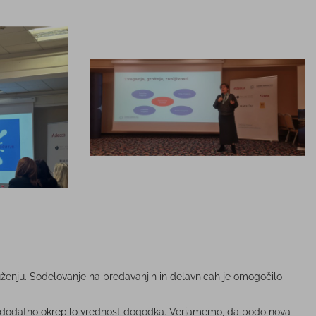
uženju. Sodelovanje na predavanjih in delavnicah je omogočilo
je še dodatno okrepilo vrednost dogodka. Verjamemo, da bodo nova