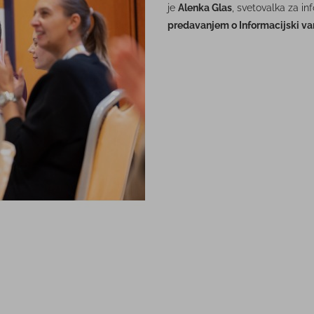
je
Alenka Glas
, svetovalka za in
predavanjem o Informacijski var