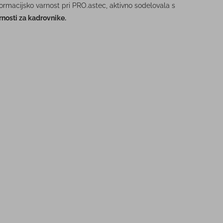
formacijsko varnost pri PRO.astec, aktivno sodelovala s
nosti za kadrovnike.