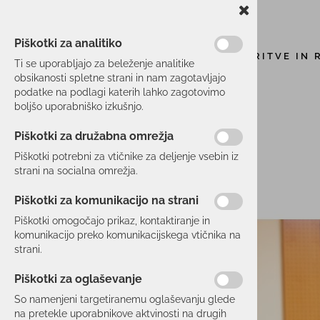
Piškotki za analitiko
STORITVE IN 
Ti se uporabljajo za beleženje analitike
obsikanosti spletne strani in nam zagotavljajo
podatke na podlagi katerih lahko zagotovimo
boljšo uporabniško izkušnjo.
Piškotki za družabna omrežja
Piškotki potrebni za vtičnike za deljenje vsebin iz
strani na socialna omrežja.
Piškotki za komunikacijo na strani
Piškotki omogočajo prikaz, kontaktiranje in
komunikacijo preko komunikacijskega vtičnika na
strani.
Piškotki za oglaševanje
So namenjeni targetiranemu oglaševanju glede
na pretekle uporabnikove aktvinosti na drugih