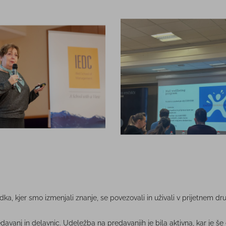
, kjer smo izmenjali znanje, se povezovali in uživali v prijetnem dr
 predavanj in delavnic. Udeležba na predavanjih je bila aktivna, kar 