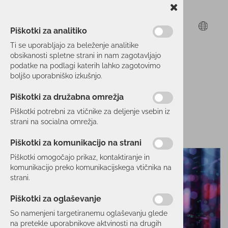
Piškotki za analitiko
Ti se uporabljajo za beleženje analitike
obsikanosti spletne strani in nam zagotavljajo
podatke na podlagi katerih lahko zagotovimo
boljšo uporabniško izkušnjo.
Piškotki za družabna omrežja
Piškotki potrebni za vtičnike za deljenje vsebin iz
strani na socialna omrežja.
Piškotki za komunikacijo na strani
Piškotki omogočajo prikaz, kontaktiranje in
komunikacijo preko komunikacijskega vtičnika na
strani.
Piškotki za oglaševanje
So namenjeni targetiranemu oglaševanju glede
na pretekle uporabnikove aktvinosti na drugih