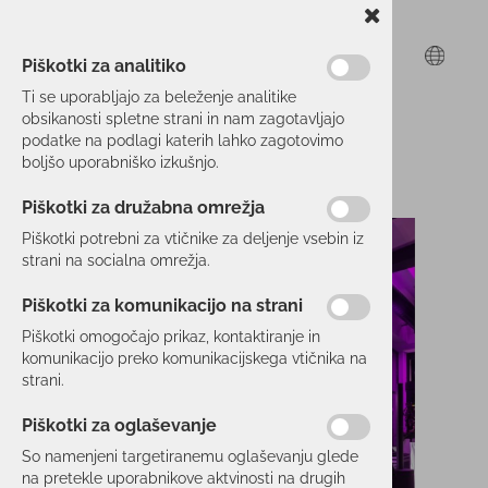
Piškotki za analitiko
Ti se uporabljajo za beleženje analitike
obsikanosti spletne strani in nam zagotavljajo
podatke na podlagi katerih lahko zagotovimo
boljšo uporabniško izkušnjo.
Piškotki za družabna omrežja
Piškotki potrebni za vtičnike za deljenje vsebin iz
strani na socialna omrežja.
Piškotki za komunikacijo na strani
Piškotki omogočajo prikaz, kontaktiranje in
komunikacijo preko komunikacijskega vtičnika na
strani.
Piškotki za oglaševanje
So namenjeni targetiranemu oglaševanju glede
na pretekle uporabnikove aktvinosti na drugih