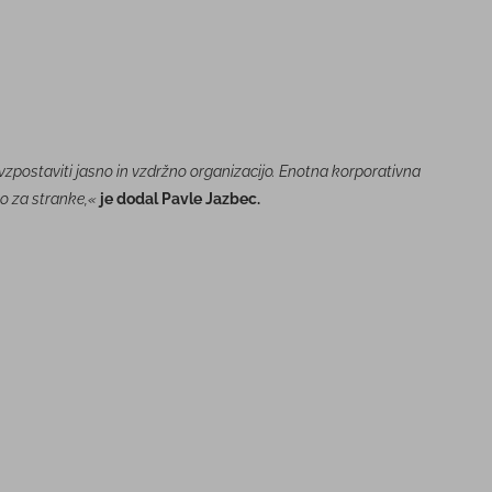
vzpostaviti jasno in vzdržno organizacijo. Enotna korporativna
bo za stranke,«
je dodal Pavle Jazbec.