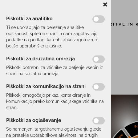
Piškotki za analitiko
STORITVE IN 
Ti se uporabljajo za beleženje analitike
obsikanosti spletne strani in nam zagotavljajo
podatke na podlagi katerih lahko zagotovimo
boljšo uporabniško izkušnjo.
Piškotki za družabna omrežja
Piškotki potrebni za vtičnike za deljenje vsebin iz
strani na socialna omrežja.
Piškotki za komunikacijo na strani
Piškotki omogočajo prikaz, kontaktiranje in
komunikacijo preko komunikacijskega vtičnika na
strani.
Piškotki za oglaševanje
So namenjeni targetiranemu oglaševanju glede
na pretekle uporabnikove aktvinosti na drugih