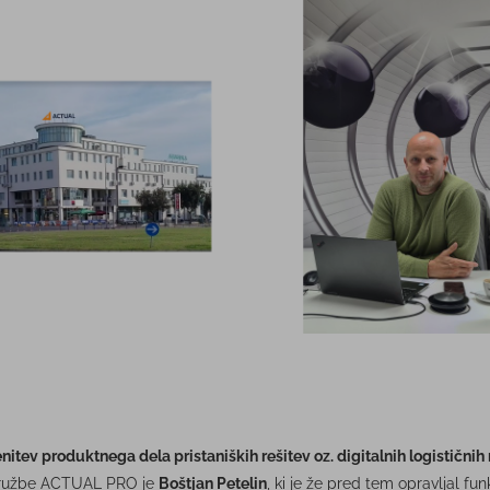
enitev produktnega dela pristaniških rešitev oz. digitalnih logističnih 
 družbe ACTUAL PRO je
Boštjan Petelin
, ki je že pred tem opravljal fu