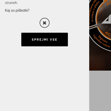
straneh.
Kaj so piškotki?
SPREJMI VSE