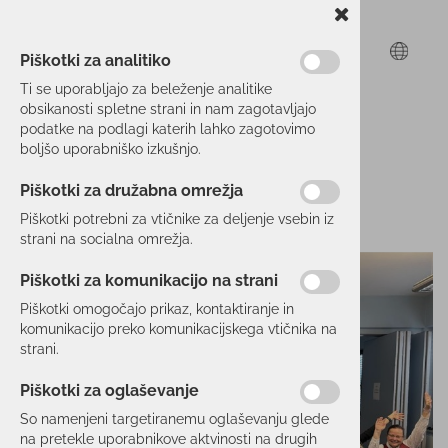
Piškotki za analitiko
Ti se uporabljajo za beleženje analitike
obsikanosti spletne strani in nam zagotavljajo
podatke na podlagi katerih lahko zagotovimo
boljšo uporabniško izkušnjo.
Piškotki za družabna omrežja
Piškotki potrebni za vtičnike za deljenje vsebin iz
strani na socialna omrežja.
Piškotki za komunikacijo na strani
Piškotki omogočajo prikaz, kontaktiranje in
komunikacijo preko komunikacijskega vtičnika na
strani.
Piškotki za oglaševanje
So namenjeni targetiranemu oglaševanju glede
na pretekle uporabnikove aktvinosti na drugih