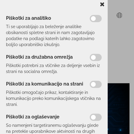
Piškotki za analitiko
Ti se uporabljajo za beleženje analitike
obsikanosti spletne strani in nam zagotavljajo
podatke na podlagi katerih lahko zagotovimo
boljšo uporabniško izkušnjo.
Piškotki za družabna omrežja
Piškotki potrebni za vtičnike za deljenje vsebin iz
strani na socialna omrežja.
Piškotki za komunikacijo na strani
Piškotki omogočajo prikaz, kontaktiranje in
komunikacijo preko komunikacijskega vtičnika na
strani.
Piškotki za oglaševanje
So namenjeni targetiranemu oglaševanju glede
na pretekle uporabnikove aktvinosti na drugih