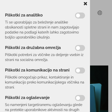
Piškotki za analitiko
Ti se uporabljajo za beleženje analitike
obsikanosti spletne strani in nam zagotavljajo
podatke na podlagi katerih lahko zagotovimo
boljšo uporabniško izkušnjo.
Piškotki za družabna omrežja
Piškotki potrebni za vtičnike za deljenje vsebin iz
strani na socialna omrežja.
Piškotki za komunikacijo na strani
Piškotki omogočajo prikaz, kontaktiranje in
komunikacijo preko komunikacijskega vtičnika na
strani.
Piškotki za oglaševanje
So namenjeni targetiranemu oglaševanju glede
na pretekle uporabnikove aktvinosti na drugih