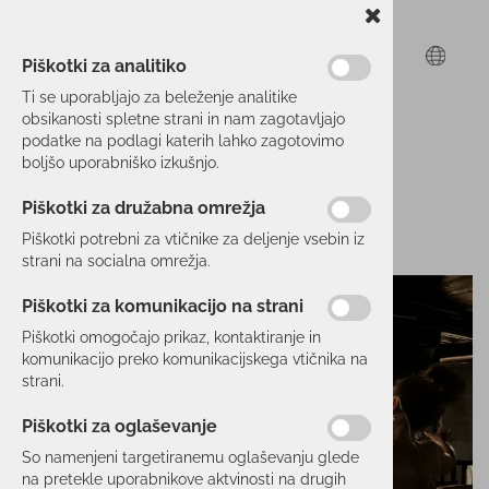
Piškotki za analitiko
Ti se uporabljajo za beleženje analitike
obsikanosti spletne strani in nam zagotavljajo
podatke na podlagi katerih lahko zagotovimo
boljšo uporabniško izkušnjo.
Piškotki za družabna omrežja
Piškotki potrebni za vtičnike za deljenje vsebin iz
strani na socialna omrežja.
Piškotki za komunikacijo na strani
Piškotki omogočajo prikaz, kontaktiranje in
komunikacijo preko komunikacijskega vtičnika na
strani.
Piškotki za oglaševanje
So namenjeni targetiranemu oglaševanju glede
na pretekle uporabnikove aktvinosti na drugih