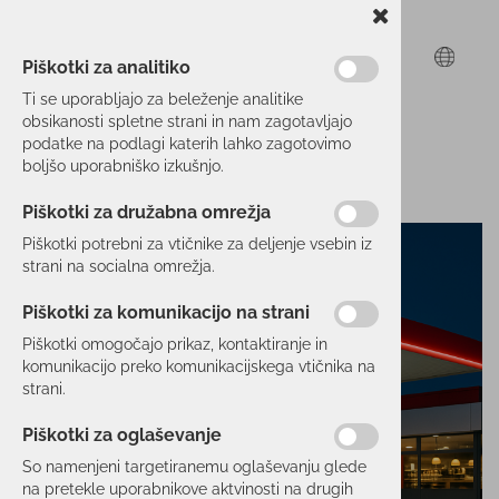
Piškotki za analitiko
Ti se uporabljajo za beleženje analitike
obsikanosti spletne strani in nam zagotavljajo
podatke na podlagi katerih lahko zagotovimo
boljšo uporabniško izkušnjo.
Piškotki za družabna omrežja
Piškotki potrebni za vtičnike za deljenje vsebin iz
strani na socialna omrežja.
Piškotki za komunikacijo na strani
Piškotki omogočajo prikaz, kontaktiranje in
komunikacijo preko komunikacijskega vtičnika na
strani.
Piškotki za oglaševanje
So namenjeni targetiranemu oglaševanju glede
na pretekle uporabnikove aktvinosti na drugih