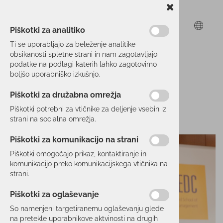
Piškotki za analitiko
Ti se uporabljajo za beleženje analitike
obsikanosti spletne strani in nam zagotavljajo
podatke na podlagi katerih lahko zagotovimo
boljšo uporabniško izkušnjo.
Piškotki za družabna omrežja
Piškotki potrebni za vtičnike za deljenje vsebin iz
strani na socialna omrežja.
Piškotki za komunikacijo na strani
Piškotki omogočajo prikaz, kontaktiranje in
komunikacijo preko komunikacijskega vtičnika na
strani.
Piškotki za oglaševanje
So namenjeni targetiranemu oglaševanju glede
na pretekle uporabnikove aktvinosti na drugih